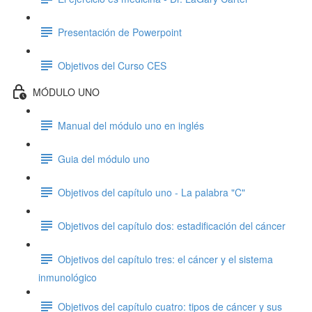
Presentación de Powerpoint
Objetivos del Curso CES
MÓDULO UNO
Manual del módulo uno en inglés
Guia del módulo uno
Objetivos del capítulo uno - La palabra "C"
Objetivos del capítulo dos: estadificación del cáncer
Objetivos del capítulo tres: el cáncer y el sistema
inmunológico
Objetivos del capítulo cuatro: tipos de cáncer y sus