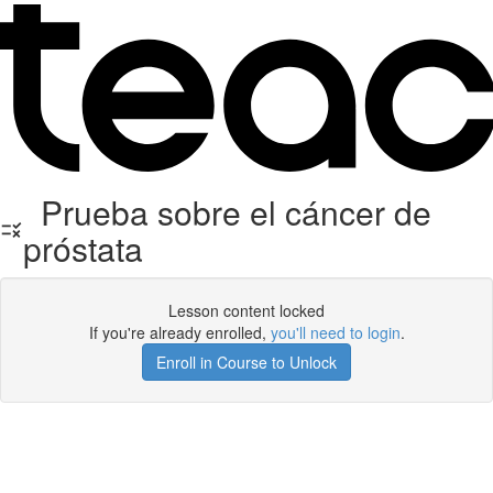
Prueba sobre el cáncer de
próstata
Lesson content locked
If you're already enrolled,
you'll need to login
.
Enroll in Course to Unlock